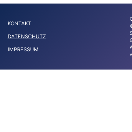
KONTAKT
DATENSCHUTZ
G
A
IMPRESSUM
v