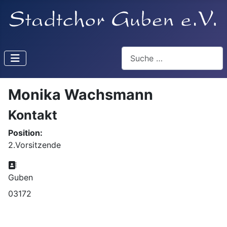
Suchen
Monika Wachsmann
Kontakt
Position:
2.Vorsitzende
Adresse:
Guben
03172